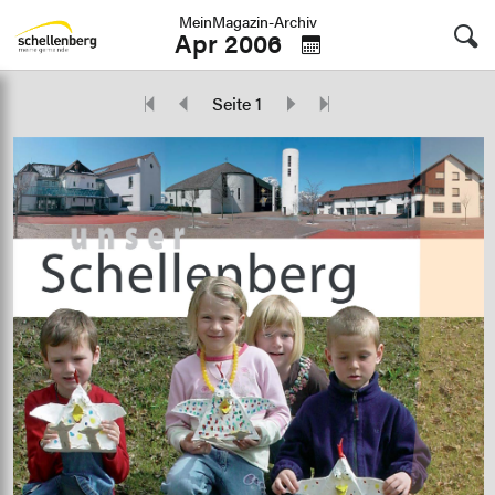
MeinMagazin-Archiv
Apr 2006
Seite 1