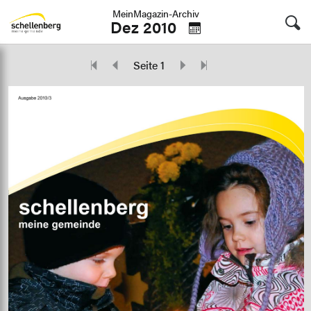
MeinMagazin-Archiv
Dez 2010
Seite 1