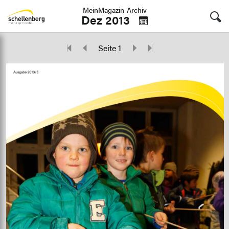
MeinMagazin-Archiv
Dez 2013
Seite 1