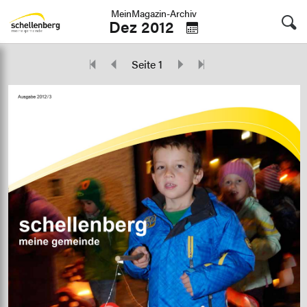
MeinMagazin-Archiv
Dez 2012
Seite 1