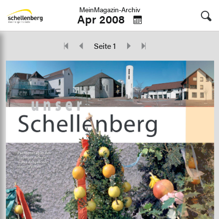
MeinMagazin-Archiv
Apr 2008
Seite 1